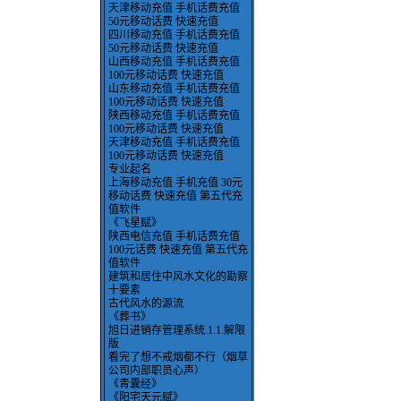
天津移动充值 手机话费充值
50元移动话费 快速充值
四川移动充值 手机话费充值
50元移动话费 快速充值
山西移动充值 手机话费充值
100元移动话费 快速充值
山东移动充值 手机话费充值
100元移动话费 快速充值
陕西移动充值 手机话费充值
100元移动话费 快速充值
天津移动充值 手机话费充值
100元移动话费 快速充值
专业起名
上海移动充值 手机充值 30元
移动话费 快速充值 第五代充
值软件
《飞星赋》
陕西电信充值 手机话费充值
100元话费 快速充值 第五代充
值软件
建筑和居住中风水文化的勘察
十要素
古代风水的源流
《葬书》
旭日进销存管理系统.1.1.解限
版
看完了想不戒烟都不行（烟草
公司内部职员心声）
《青囊经》
《阳宅天元赋》