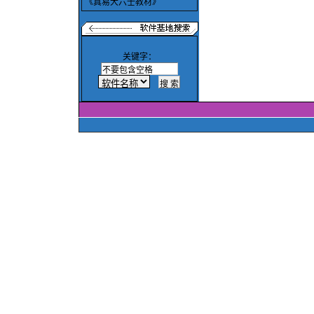
《真易大六壬教材》
关键字：