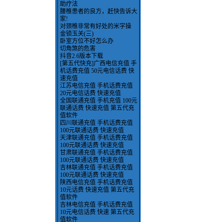
助疗法
腰椎患者的良方，赶快告诉大
家!
对颈椎非常有好处的米字操
金锁玉关(三)
卧室方位不好怎么办
切角煞的危害
抖音2.6版本下载
[第五代快充]广西电信充值 手
机话费充值 50元电信话费 快
速充值
江苏电信充值 手机话费充值
20元电信话费 快速充值
全国联通充值 手机充值 100元
联通话费 快速充值 第五代充
值软件
四川联通充值 手机话费充值
100元联通话费 快速充值
天津联通充值 手机话费充值
100元联通话费 快速充值
甘肃联通充值 手机话费充值
100元联通话费 快速充值
吉林联通充值 手机话费充值
100元联通话费 快速充值
陕西电信充值 手机话费充值
10元话费 快速充值 第五代充
值软件
吉林电信充值 手机话费充值
10元电信话费 快速 第五代充
值软件