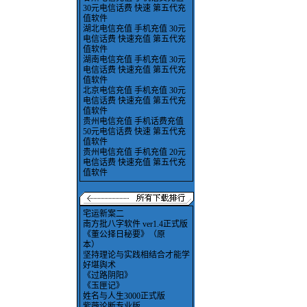
30元电信话费 快速 第五代充
值软件
湖北电信充值 手机充值 30元
电信话费 快速充值 第五代充
值软件
湖南电信充值 手机充值 30元
电信话费 快速充值 第五代充
值软件
北京电信充值 手机充值 30元
电信话费 快速充值 第五代充
值软件
贵州电信充值 手机话费充值
50元电信话费 快速 第五代充
值软件
贵州电信充值 手机充值 20元
电信话费 快速充值 第五代充
值软件
宅运新案二
南方批八字软件 ver1.4正式版
《董公择日秘要》（原
本）
坚持理论与实践相结合才能学
好堪舆术
《过路阴阳》
《玉匣记》
姓名与人生3000正式版
紫薇论断专业版