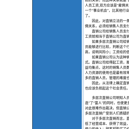
担的关系，而这种关系就是“
人员工资,双方应该是“雇佣
一个“事业机会”，比其他行
了。
因此，对直销立法的一条建
佣关系，必须给销售人员支
直销公司给销售人员支付工
工资就相当于直销公司为直
如果多层次直销公司给销售
员能够进行比较，判断这个
高，说明风险小；工资给的
如果直销公司认为这种销售
式。直销公司给得起工资，
益均衡点，这时的销售人员
人力资源的使用也是最有效
多的直销人员，管理的难度
因此，从法律上确定直销公
也应该负担起这个社会责任
多层次直销公司明知人员直
造”了“富人”的同时，也使
对此很难作出裁决，但直销
多层次直销广受到人们质疑
对于多层次直销而言，直销
低了经营成本、获得了效益