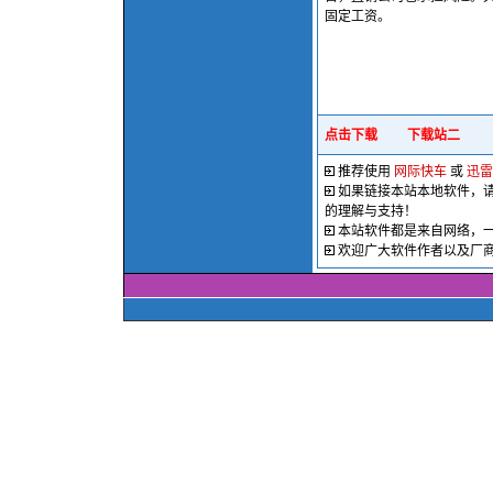
固定工资。
点击下载
下载站二
推荐使用
网际快车
或
迅雷
如果链接本站本地软件，
的理解与支持！
本站软件都是来自网络，
欢迎广大软件作者以及厂